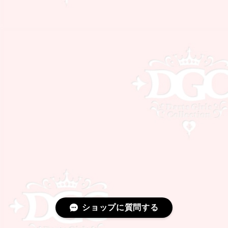
ショップに質問する