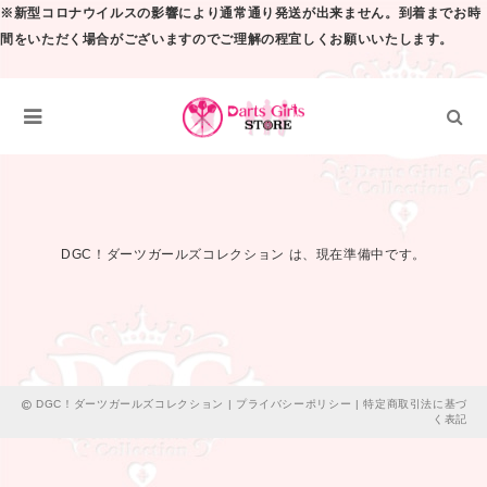
※新型コロナウイルスの影響により通常通り発送が出来ません。到着までお時
間をいただく場合がございますのでご理解の程宜しくお願いいたします。
DGC！ダーツガールズコレクション は、現在準備中です。
DGC！ダーツガールズコレクション |
プライバシーポリシー
|
特定商取引法に基づ
く表記