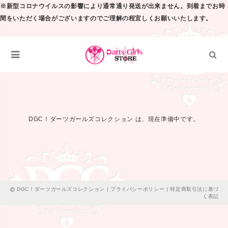
※新型コロナウイルスの影響により通常通り発送が出来ません。到着までお時
間をいただく場合がございますのでご理解の程宜しくお願いいたします。
DGC！ダーツガールズコレクション は、現在準備中です。
DGC！ダーツガールズコレクション |
プライバシーポリシー
|
特定商取引法に基づ
く表記