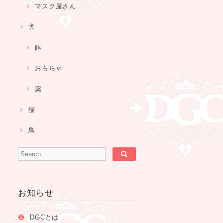
マスク屋さん
犬
餌
おもちゃ
薬
猫
鳥
お知らせ
DGCとは