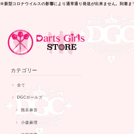
※新型コロナウイルスの影響により通常通り発送が出来ません。到着ま
カテゴリー
全て
DGCガールズ
熊谷麻音
小森麻理