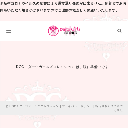
※新型コロナウイルスの影響により通常通り発送が出来ません。到着までお時
間をいただく場合がございますのでご理解の程宜しくお願いいたします。
DGC！ダーツガールズコレクション は、現在準備中です。
DGC！ダーツガールズコレクション |
プライバシーポリシー
|
特定商取引法に基づ
く表記