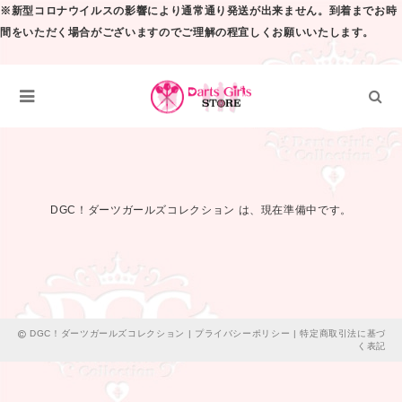
※新型コロナウイルスの影響により通常通り発送が出来ません。到着までお時
間をいただく場合がございますのでご理解の程宜しくお願いいたします。
DGC！ダーツガールズコレクション は、現在準備中です。
DGC！ダーツガールズコレクション |
プライバシーポリシー
|
特定商取引法に基づ
く表記