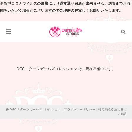
※新型コロナウイルスの影響により通常通り発送が出来ません。到着までお時
間をいただく場合がございますのでご理解の程宜しくお願いいたします。
DGC！ダーツガールズコレクション は、現在準備中です。
DGC！ダーツガールズコレクション |
プライバシーポリシー
|
特定商取引法に基づ
く表記