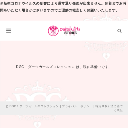
※新型コロナウイルスの影響により通常通り発送が出来ません。到着までお時
間をいただく場合がございますのでご理解の程宜しくお願いいたします。
DGC！ダーツガールズコレクション は、現在準備中です。
DGC！ダーツガールズコレクション |
プライバシーポリシー
|
特定商取引法に基づ
く表記