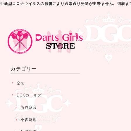
※新型コロナウイルスの影響により通常通り発送が出来ません。到着ま
カテゴリー
全て
DGCガールズ
熊谷麻音
小森麻理