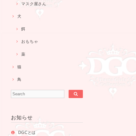
マスク屋さん
犬
餌
おもちゃ
薬
猫
鳥
お知らせ
DGCとは