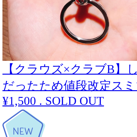
【クラウズ×クラブB】
だったため値段改定スミ
¥1,500
.
SOLD OUT