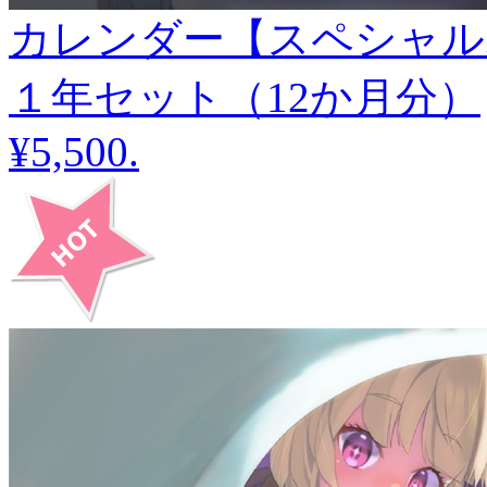
カレンダー【スペシャル
１年セット（12か月分）
¥5,500
.