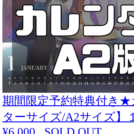
期間限定予約特典付き★
ターサイズ/A2サイズ】
¥6,000
.
SOLD OUT