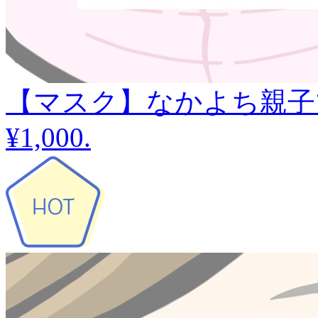
【マスク】なかよち親子
¥1,000
.