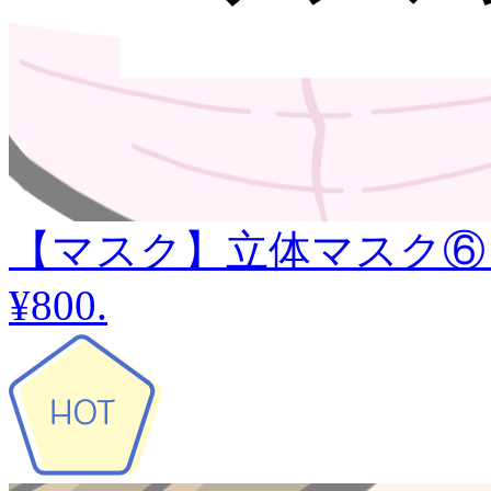
【マスク】立体マスク⑥
¥800
.