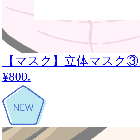
【マスク】立体マスク③
¥800
.