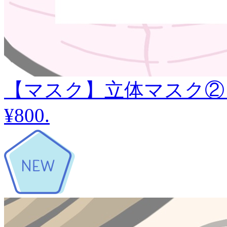
【マスク】立体マスク②
¥800
.