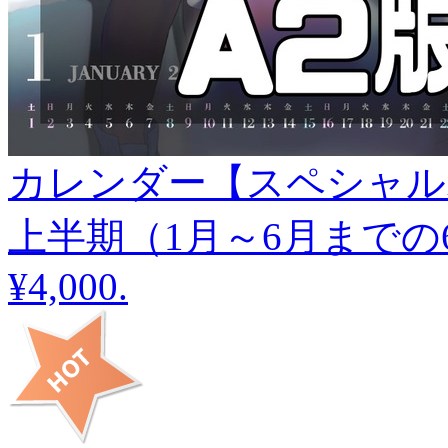
カレンダー【スペシャル
上半期（1月～6月までの
¥4,000
.